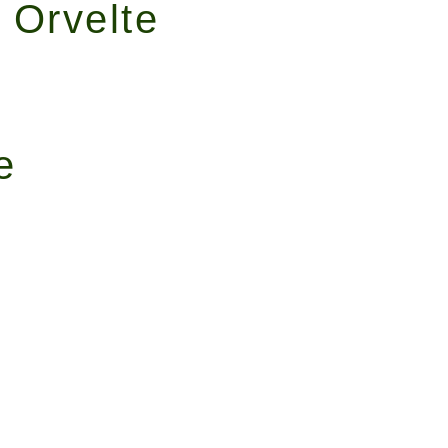
t Orvelte
e